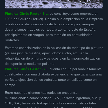
Pinturas Ginés Pastor, S.L.
se constituye como empresa en
1995 en Crivillén (Teruel). Debido a la ampliación de la Empresa
nuestras instalaciones se trasladaron a Zaragoza, aunque
desarrollamos trabajos por toda la zona noreste de España,
principalmente en Aragón, pero también en comunidades
limítrofes.
Estamos especializados en la aplicación de todo tipo de pinturas
(ya sea pintura plástica, epoxi, clorocaucho, etc), en la
rehabilitación de pinturas y estucos y en la impermeabilización
de superficies mediante poliurea.
Pinturas Ginés Pastor, S.L.
cuenta con un personal altamente
cualificado y con una dilatada experiencia, lo que garantiza una
perfecta ejecución de los trabajos, tanto en calidad como en
tiempo.
Entre nuestros clientes habituales se encuentran
multinacionales como: Acciona, S.A., Ferrovial Agroman, S.A. y
OHL, S.A., habiendo trabajado en obras emblemáticas tales